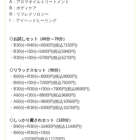
A：アロマオイルトリートメント
B：ボディケア
R：リフレクソロジー
I ：アイヘッドヒーリング
◇お試しセット（60分～70分）
・B30分+R40分=6500円(税込7150円)
・B30分+I30分=5400円(税込5940円)
・R30分+I30分=5700円(税込6270円)
◇リラックスセット（90分）
・B60分+R30分=8000円(税込8800円)
・B60分+I30分=7200円(税込7920円)
・B30分+R30分+I30分=7900円(税込8690円)
・A60分+I30分=8800円(税込9680円)
・A60分+R30分=9600円(税込10560円)
・A60分+B30分=9300円(税込10230円)
◇しっかり癒されセット（120分）
・B90分+R30分=10400円(税込11440円)
・B60分+R30分+I30分
=10200円(税込11220円)