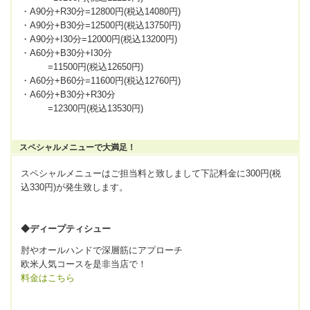
・A90分+R30分=12800円(税込14080円)
・A90分+B30分=12500円(税込13750円)
・A90分+I30分=12000円(税込13200円)
・A60分+B30分+I30分
=11500円(税込12650円)
・A60分+B60分=11600円(税込12760円)
・A60分+B30分+R30分
=12300円(税込13530円)
スペシャルメニューで大満足！
スペシャルメニューはご担当料と致しまして下記料金に300円(税
込330円)が発生致します。
◆ディープティシュー
肘やオールハンドで深層筋にアプローチ
欧米人気コースを是非当店で！
料金はこちら