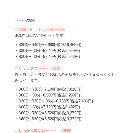
～2025/2/28
◇お試しセット：60分～70分
BODYELLの定番セットです。
・B30分+R40分=5,880円(税込6,468円)
・B30分+I30分=5,040円(税込5,544円)
・R30分+I30分=5,040円(税込5,544円)
◇リラックスセット：90分
首・肩・足・腰などお疲れの箇所をしっかり＆ゆっくりも
みほぐします。
・B60分+R30分=7,100円(税込7,810円)
・B60分+I30分=6,300円(税込6,930円)
・B30分+R30分+I30分=6,760円(税込7,436円)
・A60分+I30分=7,720円(税込8,492円)
・A60分+R30分=8,520円(税込9,372円)
・A60分+B30分=8,520円(税込9,372円)
◇しっかり癒されセット：120分