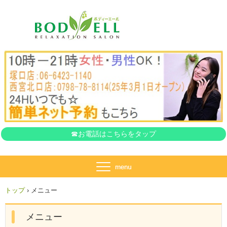
ボディーエール
☎お電話はこちらをタップ
トップ
›
メニュー
メニュー