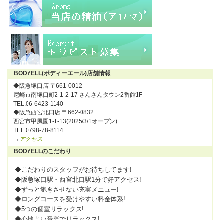
BODYELL(ボディーエール)店舗情報
◆阪急塚口店 〒661-0012
尼崎市南塚口町2-1-2-17 さんさんタウン2番館1F
TEL.06-6423-1140
◆阪急西宮北口店 〒662-0832
西宮市甲風園1-1-13(2025/3/1オープン)
TEL.0798-78-8114
→
アクセス
BODYELLのこだわり
◆こだわりのスタッフがお待ちしてます!
◆阪急塚口駅・西宮北口駅1分で好アクセス!
◆ずっと飽きさせない充実メニュー!
◆ロングコースを受けやすい料金体系!
◆5つの個室リラックス!
◆心地よい音楽でリラックス!