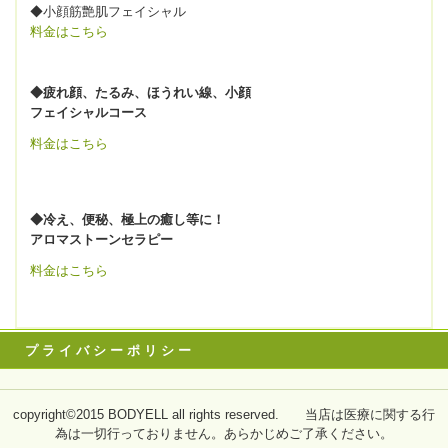
◆小顔筋艶肌フェイシャル
料金はこちら
◆疲れ顔、たるみ、ほうれい線、小顔
フェイシャルコース
料金はこちら
◆冷え、便秘、極上の癒し等に！
アロマストーンセラピー
料金はこちら
プ ラ イ バ シ ー ポ リ シ ー
copyright©2015 BODYELL all rights reserved. 当店は医療に関する行
為は一切行っておりません。あらかじめご了承ください。