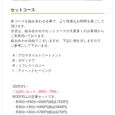
セットコース
各コースを組み合わせる事で、より快適なお時間を過ごして
頂けます。
当店は、組み合わせのセットコースが大変多くのお客様から
ご支持頂いております。
組み合わせ自由でございますが、下記に例を示しますので、
ご参考にして下さいませ。
A：アロマオイルトリートメント
B：ボディケア
R：リフレクソロジー
I ：アイヘッドヒーリング
2025/3/1～
◇お試しセット（60分～70分）
BODYELLの定番セットです。
・B30分+R40分=6500円(税込7150円)
・B30分+I30分=5400円(税込5940円)
・R30分+I30分=5700円(税込6270円)