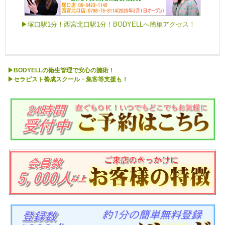
▶塚口駅1分！西宮北口駅1分！BODYELLへ簡単アクセス！
▶BODYELLの衛生管理で安心の施術！
▶セラピスト養成スクール・集客等支援も！