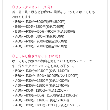
◇リラックスセット（90分）
首・肩・足・腰などお疲れの箇所をしっかり＆ゆっくりも
みほぐします。
・B60分+R30分=8000円(税込8800円)
・B60分+I30分=7200円(税込7920円)
・B30分+R30分+I30分=7900円(税込8690円)
・A60分+I30分=8800円(税込9680円)
・A60分+R30分=9600円(税込10560円)
・A60分+B30分=9300円(税込10230円)
◇しっかり癒されセット（120分）
ゆっくりとお疲れの箇所を癒していくお勧めメニューで
す。深リラクゼーションをお楽しみ下さい。
・B90分+R30分=10400円(税込11440円)
・B60分+R30分+I30分=10200円(税込11220円)
・A90分+R30分=12800円(税込14080円)
・A90分+B30分=12500円(税込13750円)
・A90分+I30分=12000円(税込13200円)
・A60分+B30分+I30分=11500円(税込12650円)
・A60分+B60分=11600円(税込12760円)
・A60分+B30分+R30分=12300円(税込13530円)