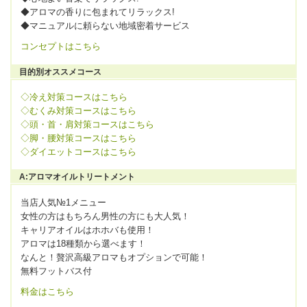
◆アロマの香りに包まれてリラックス!
◆マニュアルに頼らない地域密着サービス
コンセプトはこちら
目的別オススメコース
◇冷え対策コースはこちら
◇むくみ対策コースはこちら
◇頭・首・肩対策コースはこちら
◇脚・腰対策コースはこちら
◇ダイエットコースはこちら
A:アロマオイルトリートメント
当店人気№1メニュー
女性の方はもちろん男性の方にも大人気！
キャリアオイルはホホバも使用！
アロマは18種類から選べます！
なんと！贅沢高級アロマもオプションで可能！
無料フットバス付
料金はこちら