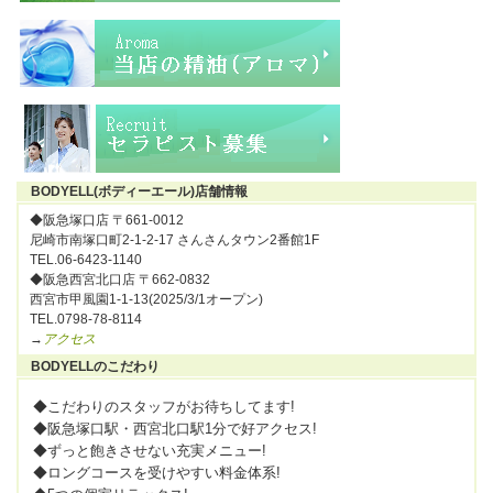
BODYELL(ボディーエール)店舗情報
◆阪急塚口店 〒661-0012
尼崎市南塚口町2-1-2-17 さんさんタウン2番館1F
TEL.06-6423-1140
◆阪急西宮北口店 〒662-0832
西宮市甲風園1-1-13(2025/3/1オープン)
TEL.0798-78-8114
→
アクセス
BODYELLのこだわり
◆こだわりのスタッフがお待ちしてます!
◆阪急塚口駅・西宮北口駅1分で好アクセス!
◆ずっと飽きさせない充実メニュー!
◆ロングコースを受けやすい料金体系!