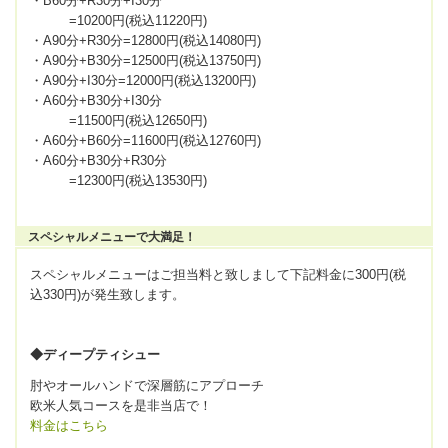
・B60分+R30分+I30分
=10200円(税込11220円)
・A90分+R30分=12800円(税込14080円)
・A90分+B30分=12500円(税込13750円)
・A90分+I30分=12000円(税込13200円)
・A60分+B30分+I30分
=11500円(税込12650円)
・A60分+B60分=11600円(税込12760円)
・A60分+B30分+R30分
=12300円(税込13530円)
スペシャルメニューで大満足！
スペシャルメニューはご担当料と致しまして下記料金に300円(税
込330円)が発生致します。
◆ディープティシュー
肘やオールハンドで深層筋にアプローチ
欧米人気コースを是非当店で！
料金はこちら