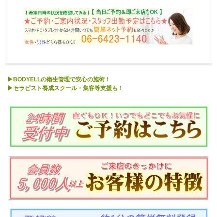
▶BODYELLの衛生管理で安心の施術！
▶セラピスト養成スクール・集客等支援も！