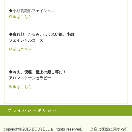
◆小顔筋艶肌フェイシャル
料金はこちら
◆疲れ顔、たるみ、ほうれい線、小顔
フェイシャルコース
料金はこちら
◆冷え、便秘、極上の癒し等に！
アロマストーンセラピー
料金はこちら
プ ラ イ バ シ ー ポ リ シ ー
copyright©2015 BODYELL all rights reserved. 当店は医療に関する行