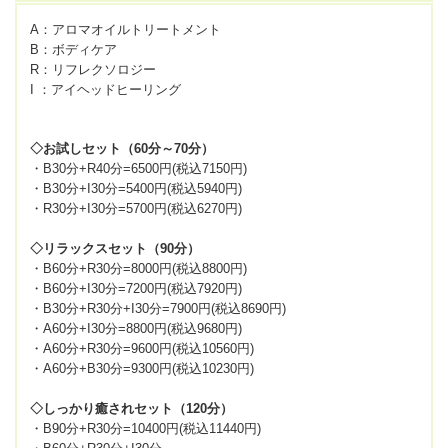
A：アロマオイルトリートメント
B：ボディケア
R：リフレクソロジー
I ：アイヘッドヒーリング
◇お試しセット（60分～70分）
・B30分+R40分=6500円(税込7150円)
・B30分+I30分=5400円(税込5940円)
・R30分+I30分=5700円(税込6270円)
◇リラックスセット（90分）
・B60分+R30分=8000円(税込8800円)
・B60分+I30分=7200円(税込7920円)
・B30分+R30分+I30分=7900円(税込8690円)
・A60分+I30分=8800円(税込9680円)
・A60分+R30分=9600円(税込10560円)
・A60分+B30分=9300円(税込10230円)
◇しっかり癒されセット（120分）
・B90分+R30分=10400円(税込11440円)