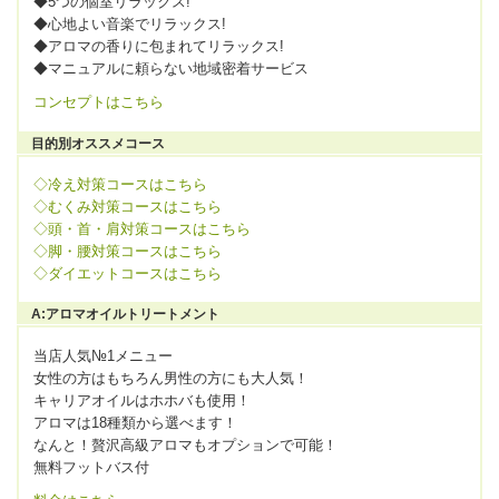
◆5つの個室リラックス!
◆心地よい音楽でリラックス!
◆アロマの香りに包まれてリラックス!
◆マニュアルに頼らない地域密着サービス
コンセプトはこちら
目的別オススメコース
◇冷え対策コースはこちら
◇むくみ対策コースはこちら
◇頭・首・肩対策コースはこちら
◇脚・腰対策コースはこちら
◇ダイエットコースはこちら
A:アロマオイルトリートメント
当店人気№1メニュー
女性の方はもちろん男性の方にも大人気！
キャリアオイルはホホバも使用！
アロマは18種類から選べます！
なんと！贅沢高級アロマもオプションで可能！
無料フットバス付