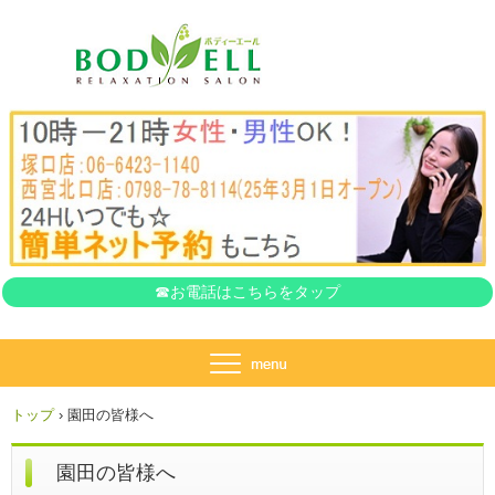
ボディーエール
☎お電話はこちらをタップ
トップ
›
園田の皆様へ
園田の皆様へ