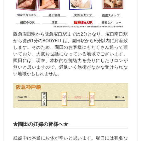
阪急園田駅から阪急塚口駅までは2分となり、塚口南口駅
から徒歩1分のBODYELLは、園田駅から5分以内に到着致
します。そのため、園田のお客様にもたくさん通って頂
いており、大変お世話になっている地域でございます。
園田には、現在、本格的な施術力を売りにしたサロンが
無いと思いますので、満足いく施術がなかな受けられな
い地域かもしれません。
★園田の妊婦の皆様へ★
妊娠中は本当にお体が辛いと思います。塚口には有名な