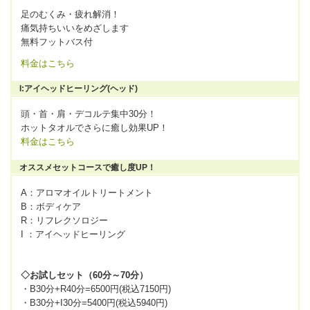
足のむくみ・疲れ解消！
痛気持ちいいをめざします
無料フットバス付
料金はこちら
I:アイヘッドヒーリング(ヘッド)
頭・首・肩・デコルテ集中30分！
ホットタオルでさらに癒し効果UP！
料金はこちら
オススメセットコースで癒し度UP！
A：アロマオイルトリートメント
B：ボディケア
R：リフレクソロジー
I ：アイヘッドヒーリング
◇お試しセット（60分～70分）
・B30分+R40分=6500円(税込7150円)
・B30分+I30分=5400円(税込5940円)