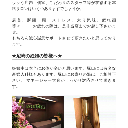
ックな店内、個室、こだわりのスタッフ等が在籍する本
格サロンはいくつありますでしょうか。
肩首、脚腰、頭、ストレス、太り気味、疲れ顔
等々・・・お疲れの際は、是非当店までお越し下さいま
せ。
もちろん誠心誠意サポートさせて頂きたいと思っており
ます。
★尼崎の妊婦の皆様へ★
妊娠中は本当にお体が辛いと思います。塚口には有名な
産婦人科様もあります。塚口にお寄りの際は、ご相談下
さい。 マネージャー大倉がしっかり対応させて頂きま
す。