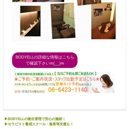
BODYELLの詳細な情報はこちら
で確認下さいm(__)m
▶BODYELLの衛生管理で安心の施術！
▶セラピスト養成スクール・集客等支援も！