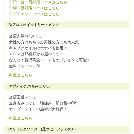
◇頭・首・肩対策コースはこちら
◇脚・腰対策コースはこちら
◇ダイエットコースはこちら
A:アロマオイルトリートメント
当店人気№1メニュー
女性の方はもちろん男性の方にも大人気！
キャリアオイルはホホバも使用！
アロマは18種類から選べます！
なんと！贅沢高級アロマもオプションで可能！
無料フットバス付
料金はこちら
B:ボディケア(もみほぐし)
当店王道メニュー
全身もみほぐし、強揉み・部分集中OK
オーダーメイドの施術が大好評！
料金はこちら
R:リフレクソロジー(足つぼ、フットケア)